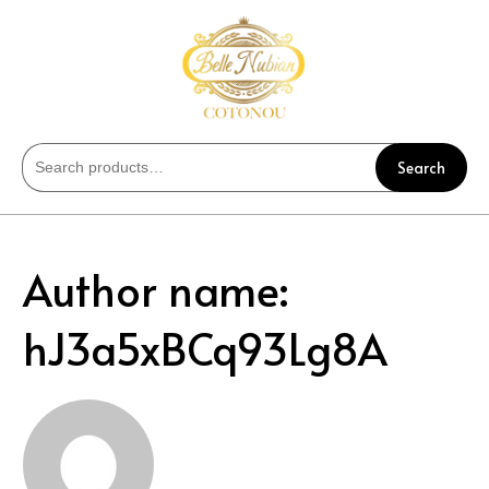
Search
Author name:
hJ3a5xBCq93Lg8A