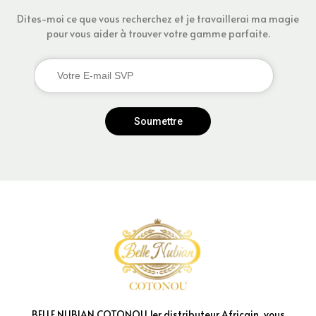
Dites-moi ce que vous recherchez et je travaillerai ma magie
pour vous aider à trouver votre gamme parfaite.
Soumettre
BELLE NUBIAN COTONOU 1er distributeur Africain, vous