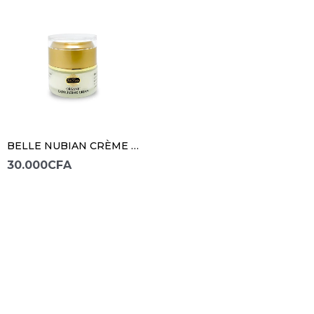
BELLE NUBIAN CRÈME EXFOLIANTE ORGANIQUE POUR VISAGE
30.000
CFA