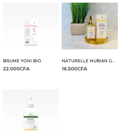
BRUME YONI BIO
NATURELLE NUBIAN GEL DOUCHE EXFOLIANT CORPS
22.000
CFA
16.500
CFA