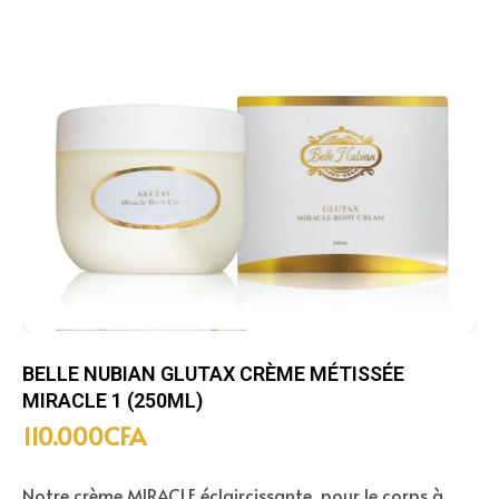
BELLE NUBIAN GLUTAX CRÈME MÉTISSÉE
MIRACLE 1 (250ML)
110.000
CFA
Notre crème MIRACLE éclaircissante pour le corps à