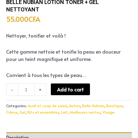
BELLE NUBIAN LOTION TONER + GEL
NETTOYANT
55.000
CFA
Nettoyer, tonifier et voilà !
Cette gamme nettoie et tonifie la peau en douceur
pour un teint magnifique et uniforme.
Convient à tous les types de peau…
Add to cart
-
+
Categories:
Acné et coup de soleil
,
Autres
,
Belle Nubian
,
Boutique
,
Crème
,
Gel
,
Kits et ensembles
,
Lait
,
Meilleures ventes
,
Visage
Description