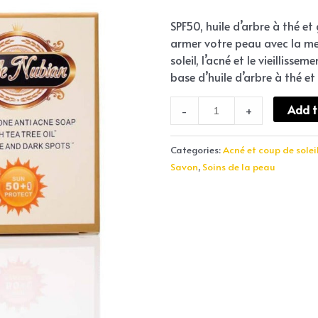
SPF50, huile d’arbre à thé e
armer votre peau avec la me
soleil, l’acné et le vieilliss
base d’huile d’arbre à thé et 
Add t
-
+
Categories:
Acné et coup de solei
Savon
,
Soins de la peau