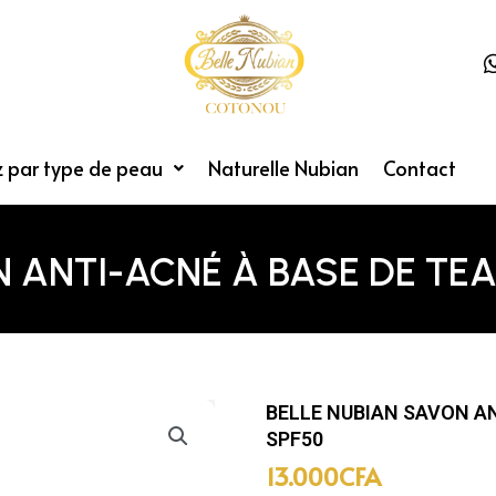
 par type de peau
Naturelle Nubian
Contact
 ANTI-ACNÉ À BASE DE TEA 
BELLE NUBIAN SAVON AN
SPF50
13.000
CFA