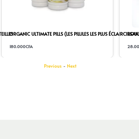
EILLES
ORGANIC ULTIMATE PILLS (LES PILULES LES PLUS ÉCLAIRCISS
ROUL
180.000
CFA
28.0
Previous
-
Next