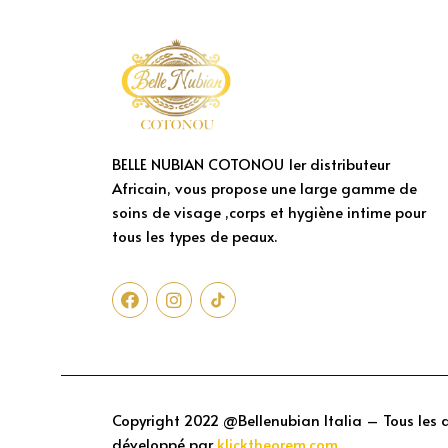
BELLE NUBIAN COTONOU 1er distributeur
Africain, vous propose une large gamme de
soins de visage ,corps et hygiène intime pour
tous les types de peaux.
Copyright 2022 @Bellenubian Italia – Tous les dr
développé par
klicktheorem.com