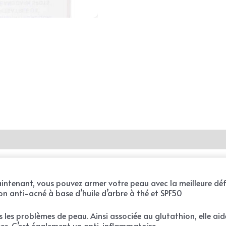
 Maintenant, vous pouvez armer votre peau avec la meilleure dé
avon anti-acné à base d’huile d’arbre à thé et SPF50
 les problèmes de peau. Ainsi associée au glutathion, elle aide
ées. C’est également un anti-inflammatoire