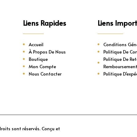
Liens Rapides
Liens Impor
Accueil
Conditions Gén
À Propos De Nous
Politique De Con
Boutique
Politique De Ret
Mon Compte
Remboursemen
Nous Contacter
Politique D'expé
oits sont réservés. Conçu et