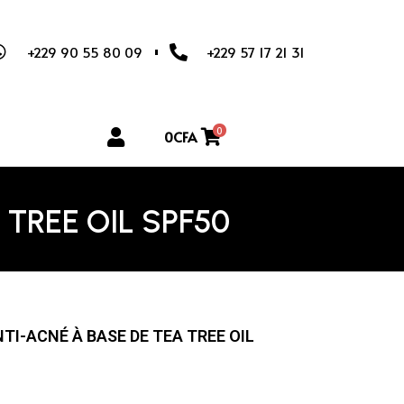
+229 90 55 80 09
+229 57 17 21 31
0
0
CFA
TREE OIL SPF50
TI-ACNÉ À BASE DE TEA TREE OIL