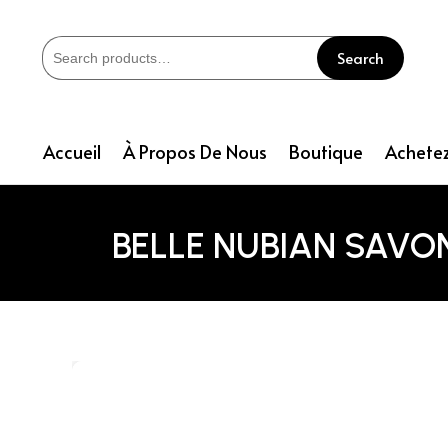
Search
Accueil
À Propos De Nous
Boutique
Achetez
BELLE NUBIAN SAVON