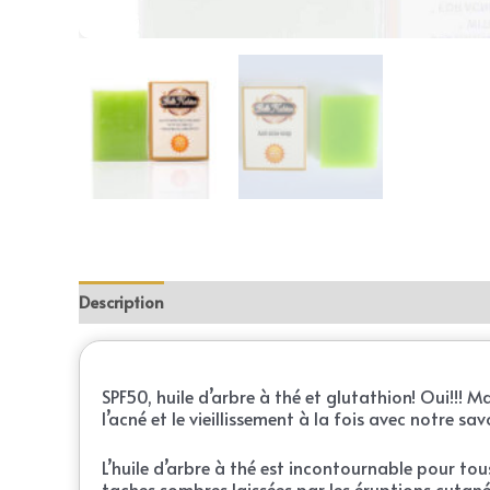
Description
Reviews (0)
SPF50, huile d’arbre à thé et glutathion! Oui!!!
l’acné et le vieillissement à la fois avec notre s
L’huile d’arbre à thé est incontournable pour tous
taches sombres laissées par les éruptions cutan