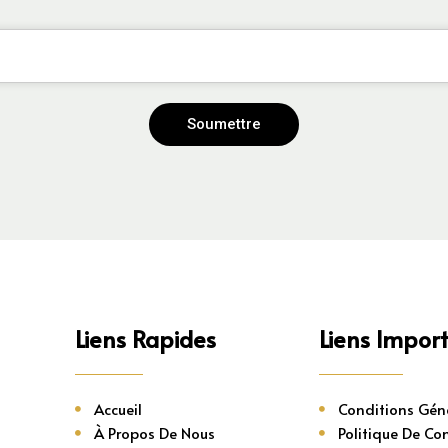
Soumettre
Liens Rapides
Liens Impor
Accueil
Conditions Gén
À Propos De Nous
Politique De Con