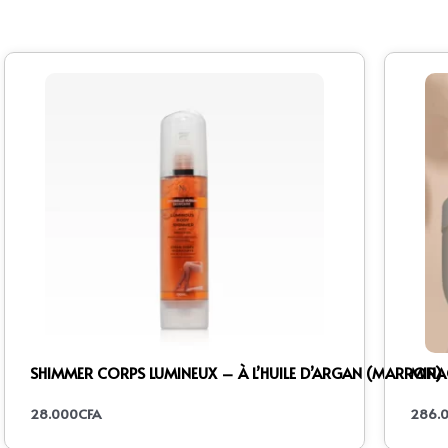
SHIMMER CORPS LUMINEUX – À L’HUILE D’ARGAN (MARRON)
MIRAC
28.000
CFA
286.