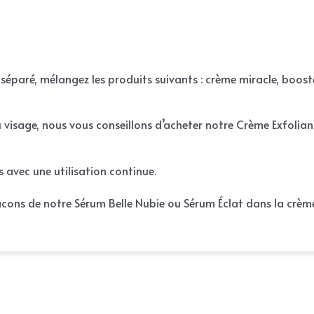
 séparé, mélangez les produits suivants : crème miracle, boost
 visage, nous vous conseillons d’acheter notre Crème Exfoliant
s avec une utilisation continue.
acons de notre Sérum Belle Nubie ou Sérum Éclat dans la crème