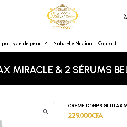
 par type de peau
Naturelle Nubian
Contact
X MIRACLE & 2 SÉRUMS BE
CRÈME CORPS GLUTAX M
229.000
CFA