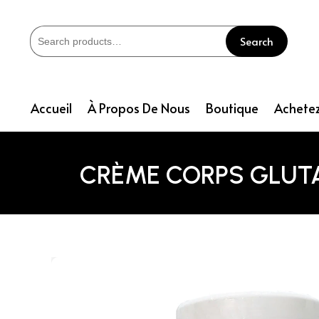
Search
Accueil
À Propos De Nous
Boutique
Achetez
CRÈME CORPS GLUTA