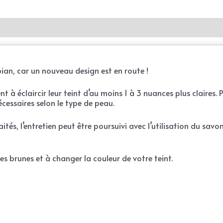
bian, car un nouveau design est en route !
t à éclaircir leur teint d’au moins 1 à 3 nuances plus claires. 
nécessaires selon le type de peau.
ités, l’entretien peut être poursuivi avec l’utilisation du sav
es brunes et à changer la couleur de votre teint.