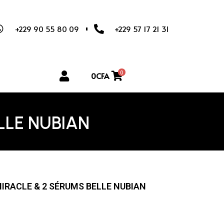
+229 90 55 80 09
+229 57 17 21 31
0
0
CFA
LLE NUBIAN
IRACLE & 2 SÉRUMS BELLE NUBIAN