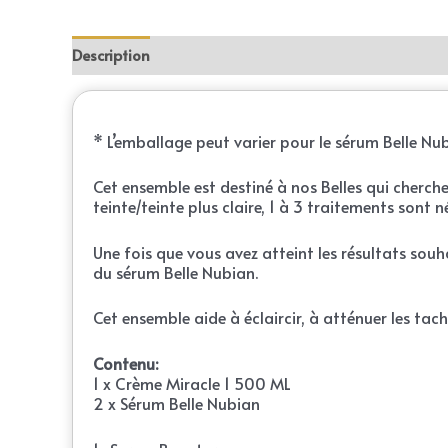
Description
Reviews (0)
* L’emballage peut varier pour le sérum Belle Nu
Cet ensemble est destiné à nos Belles qui cherchen
teinte/teinte plus claire, 1 à 3 traitements sont 
Une fois que vous avez atteint les résultats souha
du sérum Belle Nubian.
Cet ensemble aide à éclaircir, à atténuer les tach
Contenu:
1 x Crème Miracle 1 500 ML
2 x Sérum Belle Nubian