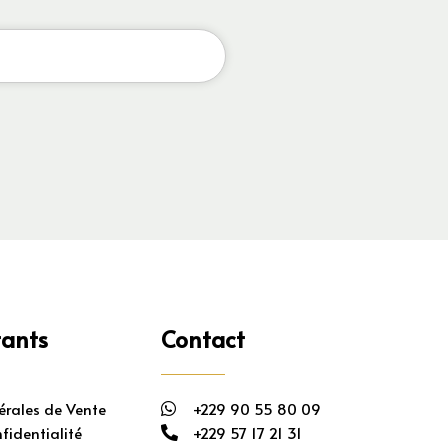
tants
Contact
érales de Vente
+229 90 55 80 09
fidentialité
+229 57 17 21 31