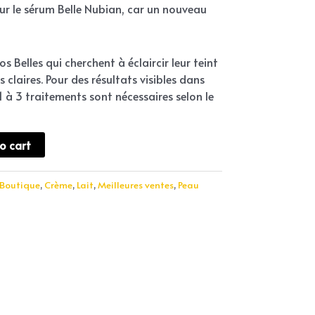
ur le sérum Belle Nubian, car un nouveau
s Belles qui cherchent à éclaircir leur teint
 claires. Pour des résultats visibles dans
 1 à 3 traitements sont nécessaires selon le
o cart
Boutique
,
Crème
,
Lait
,
Meilleures ventes
,
Peau