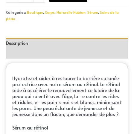
Categories:
Boutique
,
Corps
,
Naturelle Nubian
,
Sérum
,
Soins de la
peau
Description
Reviews (0)
Hydratez et aidez à restaurer la barrière cutanée
protectrice avec notre sérum au rétinol. Le rétinol
aide à accélérer le renouvellement cellulaire de la
peau qui ralentit avec l’âge, lutte contre les rides
et ridules, et les points noirs et blancs, minimisant
les pores. Une peau éclatante de jeunesse et de
jeunesse dans un flacon, que demander de plus ?
Sérum au rétinol